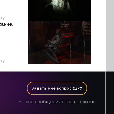
уту
сание,
уту
Задать мне вопрос 24/7
На все сообщения отвечаю лично