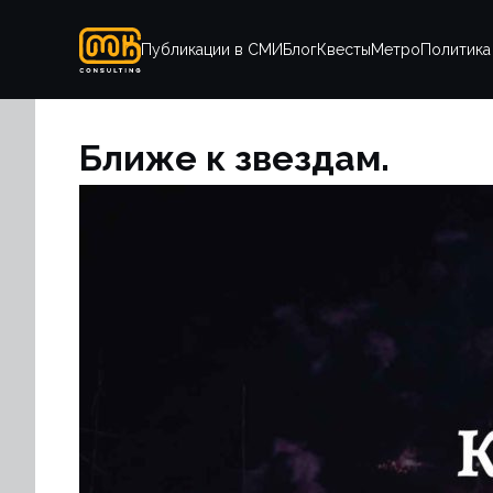
Публикации в СМИ
Блог
Квесты
Метро
Политика
Ближе к звездам.