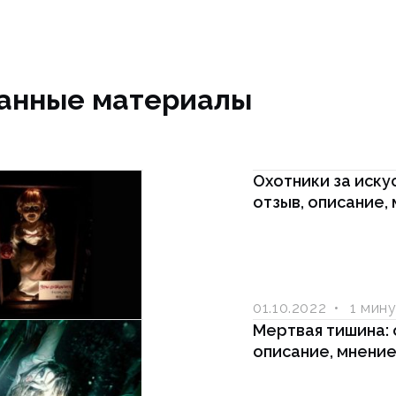
анные материалы
Охотники за иску
отзыв, описание,
01.10.2022
1 мин
Мертвая тишина: 
описание, мнени