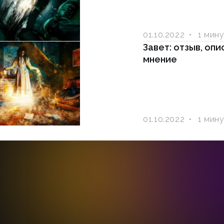
01.10.2022
1 мин
Завет: отзыв, опи
мнение
01.10.2022
1 мин