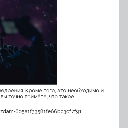
недрения. Кроме того, это необходимо и
 вы точно поймёте, что такое
vezdam-605a1f33581fe66bc3cf7f91