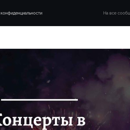
 конфиденциальности
На все сооб