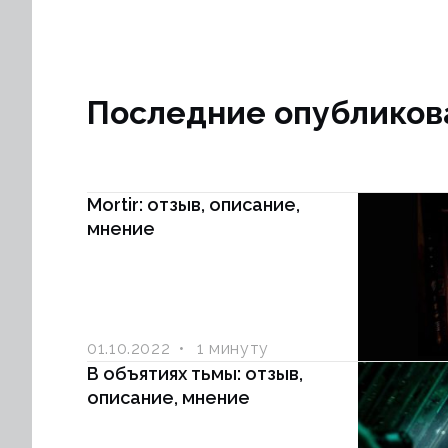
Последние опубликов
Mortir: отзыв, описание,
мнение
01.10.2022
1 минуту
В объятиях тьмы: отзыв,
описание, мнение