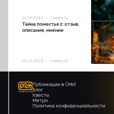
01.10.2022
1 минуту
Тайна поместья 2: отзыв,
описание, мнение
01.10.2022
1 минуту
Публикации в СМИ
Блог
Квесты
Метро
Политика конфиденциальности