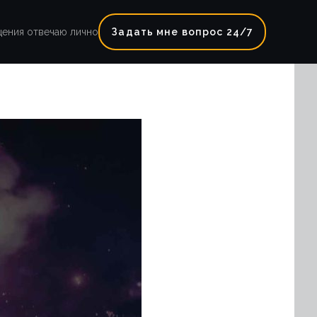
щения отвечаю лично
Задать мне вопрос 24/7