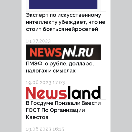
Эксперт по искусственному
интеллекту убеждает, что не
стоит бояться нейросетей
19.07.2023
ПМЭФ: о рубле, долларе,
налогах и смыслах
19.06.2023 17:03
В Госдуме Призвали Ввести
ГОСТ По Организации
Квестов
19.06.2023 16:15