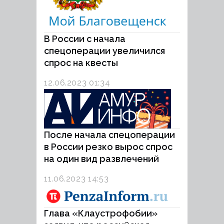
В России с начала
спецоперации увеличился
спрос на квесты
12.06.2023 01:34
После начала спецоперации
в России резко вырос спрос
на один вид развлечений
11.06.2023 14:53
Глава «Клаустрофобии»