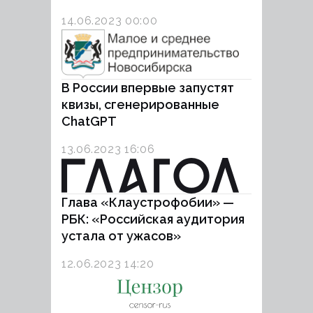
14.06.2023 00:00
В России впервые запустят
квизы, сгенерированные
СhatGPT
13.06.2023 16:06
Глава «Клаустрофобии» —
РБК: «Российская аудитория
устала от ужасов»
12.06.2023 14:20