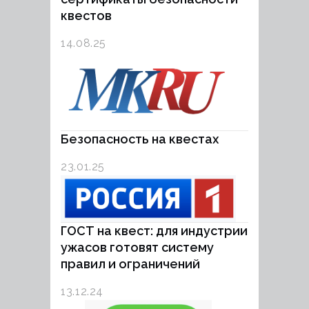
квестов
14.08.25
Безопасность на квестах
23.01.25
ГОСТ на квест: для индустрии
ужасов готовят систему
правил и ограничений
13.12.24