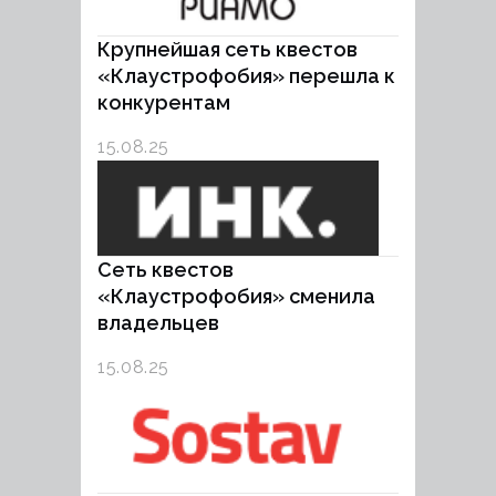
Крупнейшая сеть квестов
«Клаустрофобия» перешла к
конкурентам
15.08.25
Cеть квестов
«Клаустрофобия» сменила
владельцев
15.08.25