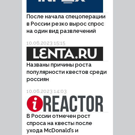
После начала спецоперации
в России резко вырос спрос
на один вид развлечений
10.06.2023 15:15
Названы причины роста
популярности квестов среди
россиян
10.06.2023 14:03
В России отмечен рост
спроса на квесты после
ухода McDonald’s и