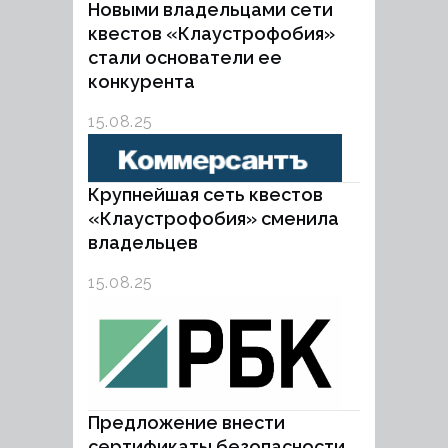
Новыми владельцами сети
квестов «Клаустрофобия»
стали основатели ее
конкурента
15.08.25
Крупнейшая сеть квестов
«Клаустрофобия» сменила
владельцев
15.08.25
Предложение внести
сертификаты безопасности