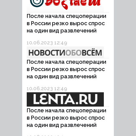
После начала спецоперации
в России резко вырос спрос
на один вид развлечений
10.06.2023 12:49
После начала спецоперации
в России резко вырос спрос
на один вид развлечений
10.06.2023 12:49
После начала спецоперации
в России резко вырос спрос
на один вид развлечений