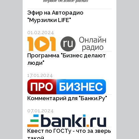
Эфир на Авторадио
"Мурзилки LIFE"
01.02.2024
Программа "Бизнес делают
люди"
17.01.2024
Комментарий для "Банки.Ру"
07.01.2024
Квест по ГОСТу - что за зверь
такой