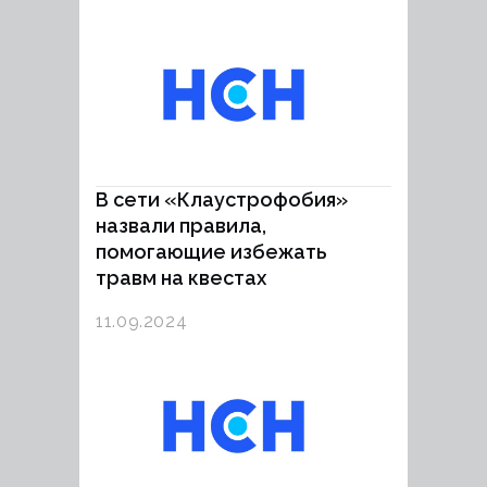
В сети «Клаустрофобия»
назвали правила,
помогающие избежать
травм на квестах
11.09.2024