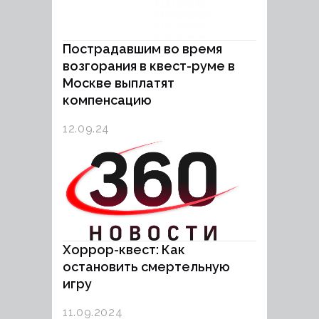
Пострадавшим во время
возгорания в квест-руме в
Москве выплатят
компенсацию
12.09.24
Хоррор-квест: Как
остановить смертельную
игру
11.09.2024