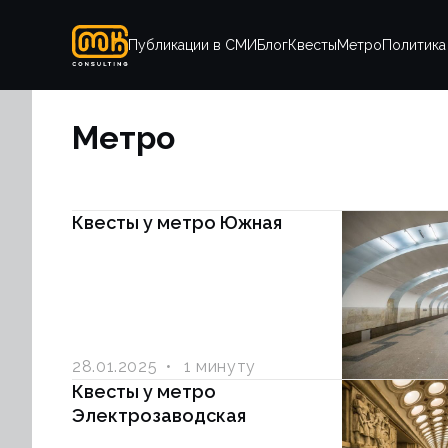
Публикации в СМИ
Блог
Квесты
Метро
Политика
Метро
Квесты у метро Южная
28.01.2025
1 минуту
Квесты у метро
Электрозаводская