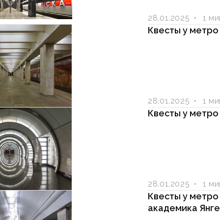
28.01.2025
1 м
Квесты у метро
28.01.2025
1 м
Квесты у метро
28.01.2025
1 м
Квесты у метро
академика Янге