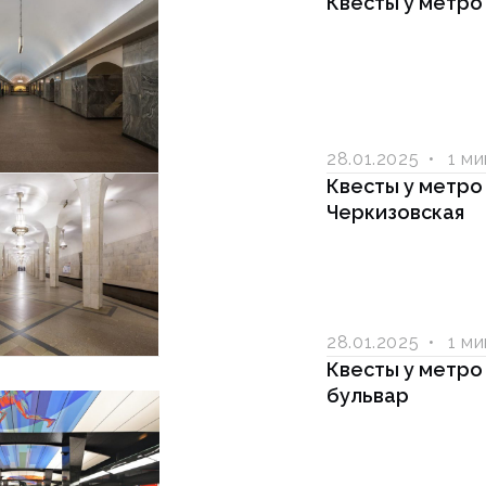
Квесты у метро
28.01.2025
1 м
Квесты у метро
Черкизовская
28.01.2025
1 м
Квесты у метро
бульвар