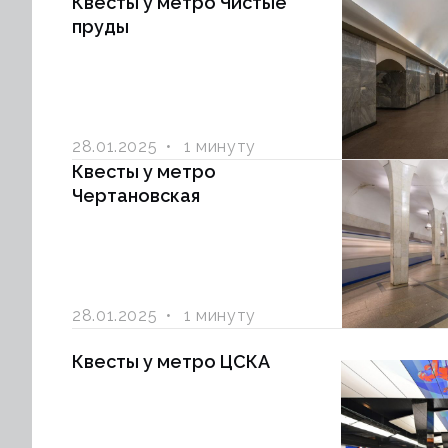
Квесты у метро Чистые
пруды
28.01.2025
1 минуту
Квесты у метро
Чертановская
28.01.2025
1 минуту
Квесты у метро ЦСКА