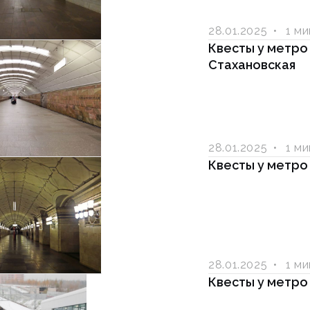
28.01.2025
1 м
Квесты у метро
Стахановская
28.01.2025
1 м
Квесты у метро
28.01.2025
1 м
Квесты у метро