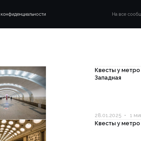
 конфиденциальности
На все сооб
Квесты у метро
Западная
28.01.2025
1 м
Квесты у метро