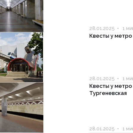
28.01.2025
1 м
Квесты у метро
28.01.2025
1 м
Квесты у метро
Тургеневская
28.01.2025
1 м