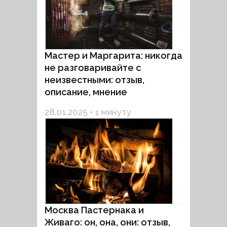
Мастер и Маргарита: никогда
не разговаривайте с
неизвестными: отзыв,
описание, мнение
28.01.2025
1 минуту
Москва Пастернака и
Живаго: он, она, они: отзыв,