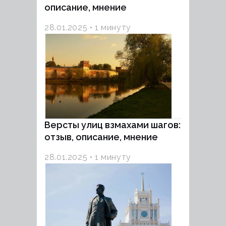
описание, мнение
28.01.2025
1 минуту
Версты улиц взмахами шагов:
отзыв, описание, мнение
28.01.2025
1 минуту