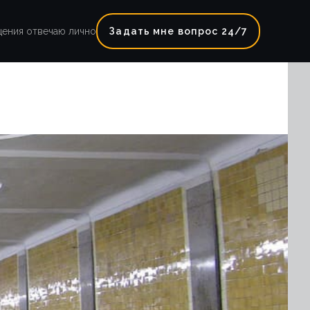
щения отвечаю лично
Задать мне вопрос 24/7