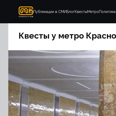
Публикации в СМИ
Блог
Квесты
Метро
Политика
Квесты у метро Красн