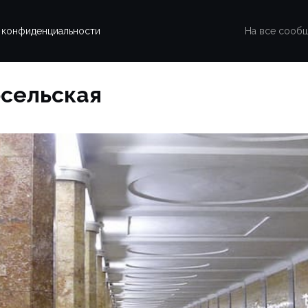
 конфиденциальности
На все сооб
осельская