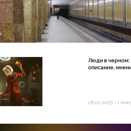
Люди в черном: 
описание, мнен
28.01.2025
1 мин