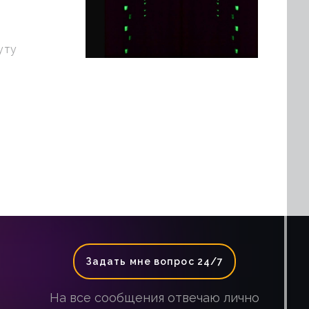
уту
Задать мне вопрос 24/7
На все сообщения отвечаю лично