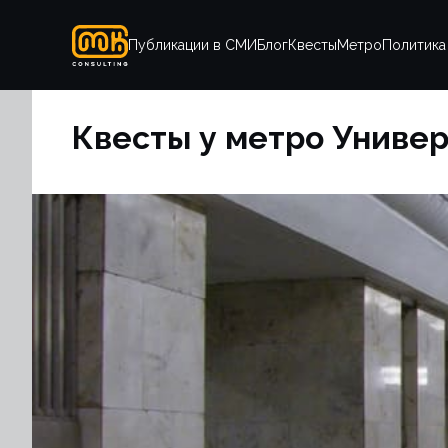
Публикации в СМИ
Блог
Квесты
Метро
Политика
Квесты у метро Униве