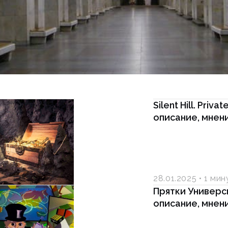
Silent Hill. Priva
описание, мнен
28.01.2025
1 мин
Прятки Универси
описание, мнен