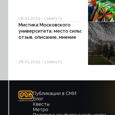
28.01.2025
1 минуту
Мистика Московского
университета: место силы:
отзыв, описание, мнение
28.01.2025
1 минуту
Публикации в СМИ
Блог
Квесты
Метро
Политика конфиденциальности