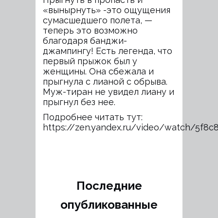
«вынырнуть» -это ощущения
сумасшедшего полета, —
теперь это возможно
благодаря банджи-
джампингу! Есть легенда, что
первый прыжок был у
женщины. Она сбежала и
прыгнула с лианой с обрыва.
Муж-тиран не увидел лиану и
прыгнул без нее.
Подробнее читать тут:
https://zen.yandex.ru/video/watch/5f8
Последние
опубликованные