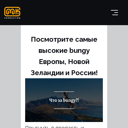
Посмотрите самые
высокие bungy
Европы, Новой
Зеландии и России!
Прыгнуть в пропасть и