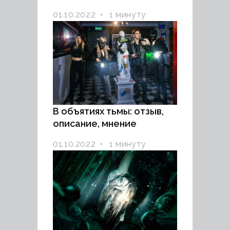
01.10.2022
1 минуту
В объятиях тьмы: отзыв,
описание, мнение
01.10.2022
1 минуту