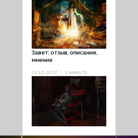
Завет: отзыв, описание,
мнение
01.10.2022
1 минуту