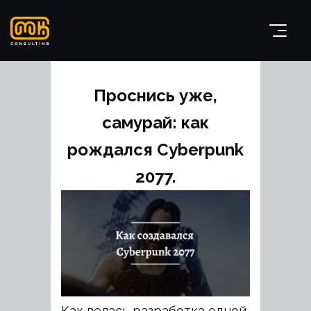
Проснись уже,
самурай: как
рождался Cyberpunk
2077.
Как велась разработка одной