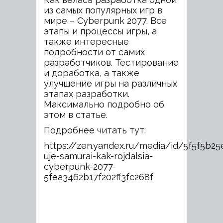
из самых популярных игр в
мире – Cyberpunk 2077. Все
этапы и процессы игры, а
также интересные
подробности от самих
разработчиков. Тестирование
и доработка, а также
улучшение игры на различных
этапах разработки.
Максимально подробно об
этом в статье.
Подробнее читать тут:
https://zen.yandex.ru/media/id/5f5f5b2
uje-samurai-kak-rojdalsia-
cyberpunk-2077-
5fea3462b17f202ff3fc268f