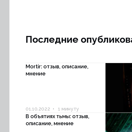
Последние опубликов
Mortir: отзыв, описание,
мнение
01.10.2022
1 минуту
В объятиях тьмы: отзыв,
описание, мнение