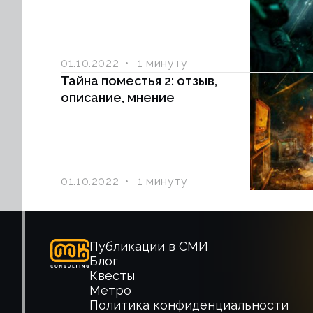
01.10.2022
1 минуту
Тайна поместья 2: отзыв,
описание, мнение
01.10.2022
1 минуту
Публикации в СМИ
Блог
Квесты
Метро
Политика конфиденциальности