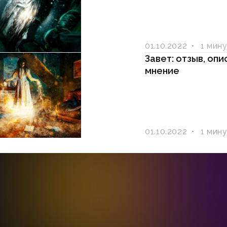
01.10.2022
1 мин
Завет: отзыв, опи
мнение
01.10.2022
1 мин