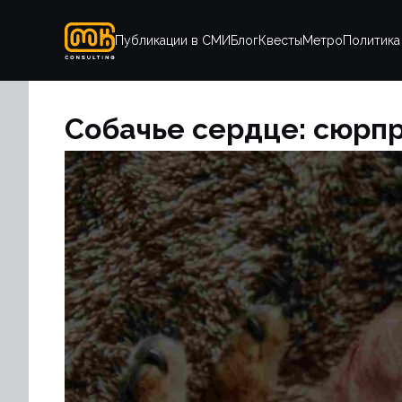
Публикации в СМИ
Блог
Квесты
Метро
Политика
Собачье сердце: сюрпр