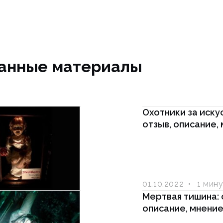
анные материалы
Охотники за иску
отзыв, описание,
01.10.2022
1 мин
Мертвая тишина: 
описание, мнени