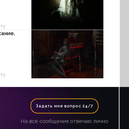
уту
сание,
уту
Задать мне вопрос 24/7
На все сообщения отвечаю лично