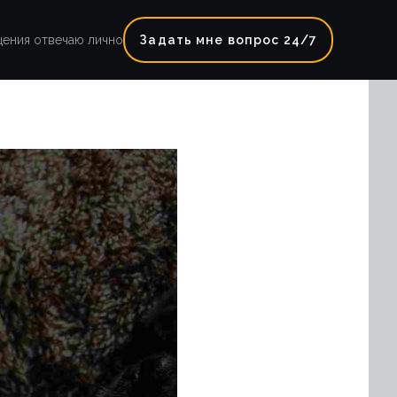
щения отвечаю лично
Задать мне вопрос 24/7