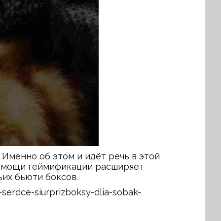
? Именно об этом и идёт речь в этой
 помощи геймификации расширяет
их бьюти боксов.
erdce-siurprizboksy-dlia-sobak-