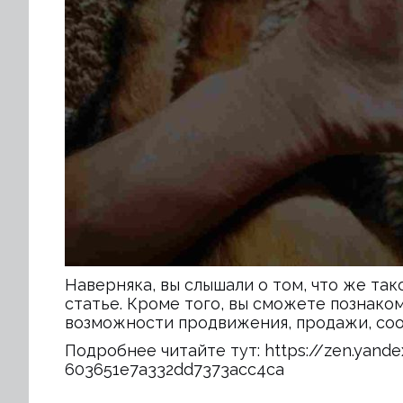
Наверняка, вы слышали о том, что же так
статье. Кроме того, вы сможете познак
возможности продвижения, продажи, соо
Подробнее читайте тут:
https://zen.yand
603651e7a332dd7373acc4ca