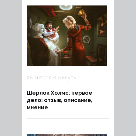
28 января
1 минуту
Шерлок Холмс: первое
дело: отзыв, описание,
мнение