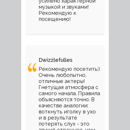
усилено характерной
музыкой и звуками!
Рекомендую к
посещению!
Dwizzlefulles
Рекомендую посетить:)
Очень любопытно,
отличные актеры!
Гнетущая атмосфера с
самого начала. Правила
объясняются точно. В
качестве аналогии:
воткнуть иголку в ухо
и в результате
потерять слух - это
звучит страшнее, чем