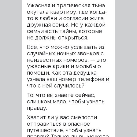
Ужасная и трагическая тьма
окутала квартиру, где когда-
то в любви и согласии жила
дружная семья. Но у каждой
семьи есть тайны, которые
не должны открыться.
Все, что можно услышать из
случайных ночных звонков с
неизвестных номеров, — это
ужасные крики и мольбы о
помощи. Как эта девушка
узнала ваш номер телефона и
что с ней случилось?
То, что вы знаете сейчас,
слишком мало, чтобы узнать
правду.
Хватит ли у вас смелости
отправиться в опасное
путешествие, чтобы узнать
правду? Только ли вы можете