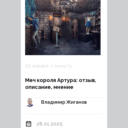
28 января
1 минуту
Меч короля Артура: отзыв,
описание, мнение
Владимир Жиганов
28.01.2025