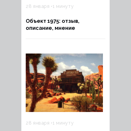
28 января
1 минуту
Объект 1975: отзыв,
описание, мнение
28 января
1 минуту