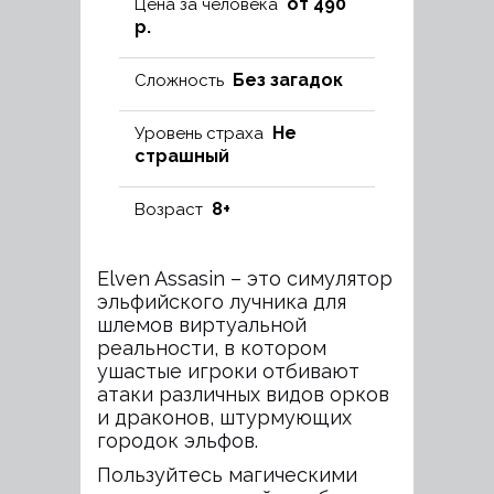
от 490
Цена за человека
р.
Без загадок
Сложность
Не
Уровень страха
страшный
8+
Возраст
Elven Assasin – это симулятор
эльфийского лучника для
шлемов виртуальной
реальности, в котором
ушастые игроки отбивают
атаки различных видов орков
и драконов, штурмующих
городок эльфов.
Пользуйтесь магическими