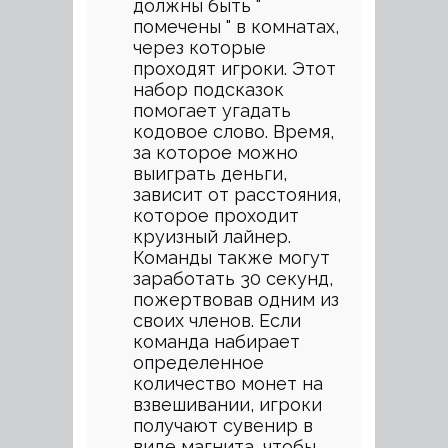
должны быть "
помечены " в комнатах,
через которые
проходят игроки. Этот
набор подсказок
помогает угадать
кодовое слово. Время,
за которое можно
выиграть деньги,
зависит от расстояния,
которое проходит
круизный лайнер.
Команды также могут
заработать 30 секунд,
пожертвовав одним из
своих членов. Если
команда набирает
определенное
количество монет на
взвешивании, игроки
получают сувенир в
виде магнита, чтобы