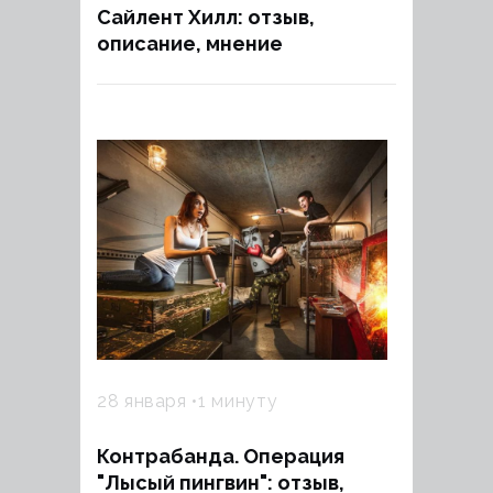
Сайлент Хилл: отзыв,
описание, мнение
28 января
1 минуту
Контрабанда. Операция
"Лысый пингвин": отзыв,