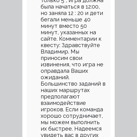
только 5 , игра должна
была начаться в 12:00,
но заняла 12 : 20 и дети
бегали меньше 40
минут вместо 50
минут, указанных на
сайте. Комментарии к
квесту: Здравствуйте
Владимир. Мы
приносим свои
извинения, что игра не
оправдала Ваших
ожиданий.
Большинство заданий в
наших маршрутах
предполагают
взаимодействие
игроков. Если команда
хорошо сотрудничает,
мы можем выполнить
их быстрее. Надеемся
увидеть вас в других