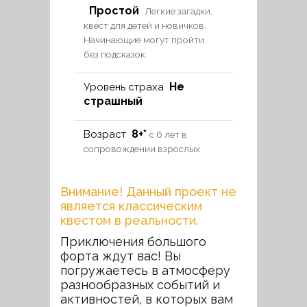
Простой
Легкие загадки,
квест для детей и новичков.
Начинающие могут пройти
без подсказок.
Не
Уровень страха
страшный
8+*
Возраст
с 6 лет в
сопровождении взрослых
Внимание! Данный проект не
является классическим
квестом в реальности.
Приключения большого
форта ждут вас! Вы
погружаетесь в атмосферу
разнообразных событий и
активностей, в которых вам