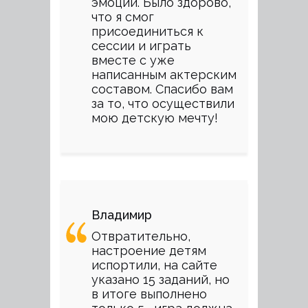
эмоций. Было здорово,
что я смог
присоединиться к
сессии и играть
вместе с уже
написанным актерским
составом. Спасибо вам
за то, что осуществили
мою детскую мечту!
Владимир
Отвратительно,
настроение детям
испортили, на сайте
указано 15 заданий, но
в итоге выполнено