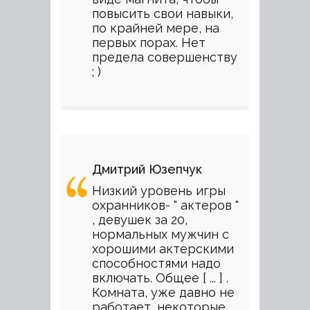
повысить свои навыки,
по крайней мере, на
первых порах. Нет
предела совершенству
; )
Дмитрий Юзепчук
Низкий уровень игры
охранников- " актеров "
, девушек за 20,
нормальных мужчин с
хорошими актерскими
способностями надо
включать. Общее [ ... ] .
Комната, уже давно не
работает, некоторые