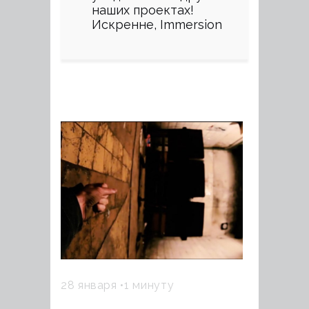
наших проектах!
Искренне, Immersion
28 января
1 минуту