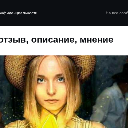
конфиденциальности
На все соо
отзыв, описание, мнение