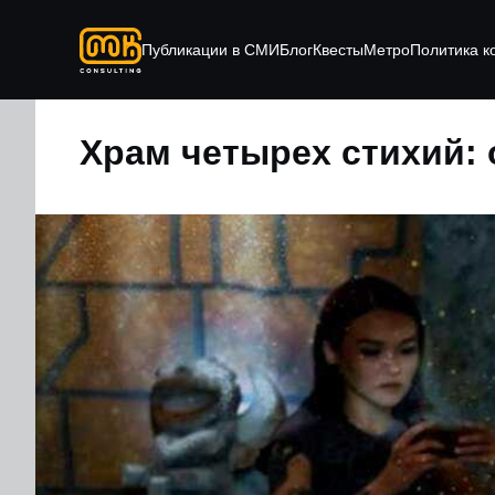
Публикации в СМИ
Блог
Квесты
Метро
Политика 
Храм четырех стихий: 