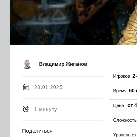
Владимир Жиганов
Игроков
2 
28.01.2025
Время
60
Цена
от 4
1 минуту
Сложность
Поделиться
Уровень ст