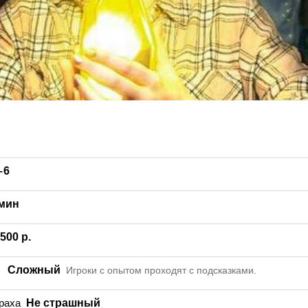
– 6
 мин
500 р.
Сложный
Игроки с опытом проходят с подсказками.
раха
Не страшный