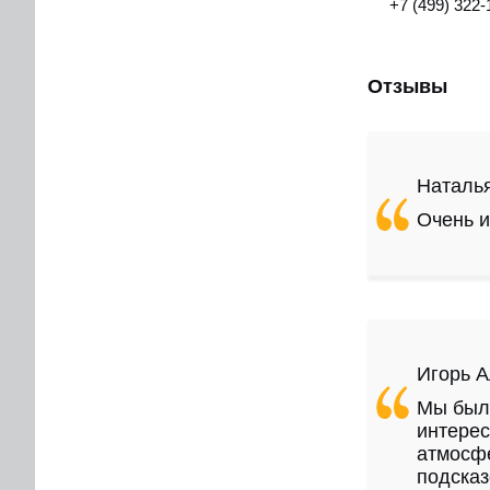
+7 (499) 322-
Отзывы
Наталь
Очень и
Игорь 
Мы были
интерес
атмосф
подсказ