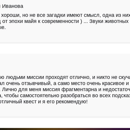
я Иванова
 хороши, но не все загадки имеют смысл, одна из них
 от эпохи майя к современности ) ... Звуки животных
ые.
ю людьми миссии проходят отлично, и никто не скуча
л очень отзывчивый, а само место очень красивое и
. Лично для меня миссия фрагментарна и недостато
, чтобы самостоятельно разобраться во всех подсказ
отличный квест и я его рекомендую!