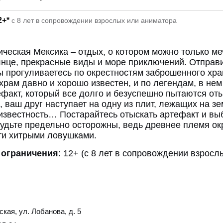
2+*
с 8 лет в сопровождении взрослых или аниматора
ческая Мексика – отдых, о котором можно только ме
нце, прекрасные виды и море приключений. Отправ
ы прогуливаетесь по окрестностям заброшенного хр
 храм давно и хорошо известен, и по легендам, в не
факт, который все долго и безуспешно пытаются оты
 ваш друг наступает на одну из плит, лежащих на зе
известность… Постарайтесь отыскать артефакт и вы
удьте предельно осторожны, ведь древнее племя ок
ти хитрыми ловушками.
 ограничения
: 12+ (с 8 лет в сопровождении взросл
ская, ул. Лобанова, д. 5