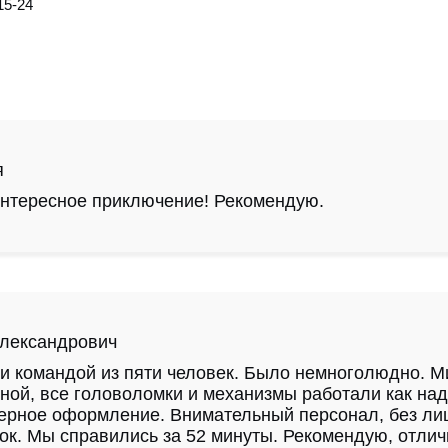
15-24
я
нтересное приключение! Рекомендую.
Александрович
 командой из пяти человек. Было немноголюдно. М
ной, все головоломки и механизмы работали как над
ерное оформление. Внимательный персонал, без ли
ок. Мы справились за 52 минуты. Рекомендую, отли