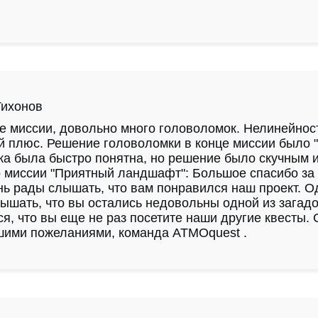
Тихонов
 миссии, довольно много головоломок. Нелинейност
 плюс. Решение головоломки в конце миссии было "
а была быстро понятна, но решение было скучным 
 миссии "Приятный ландшафт": Большое спасибо за 
ь рады слышать, что вам понравился наш проект. О
ышать, что вы остались недовольны одной из загад
я, что вы еще не раз посетите наши другие квесты. 
шими пожеланиями, команда ATMOquest .