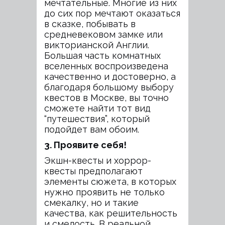
мечтательные. Многие из них
до сих пор мечтают оказаться
в сказке, побывать в
средневековом замке или
викторианской Англии.
Большая часть комнатных
вселенных воспроизведена
качественно и достоверно, а
благодаря большому выбору
квестов в Москве, вы точно
сможете найти тот вид
“путешествия”, который
подойдет вам обоим.
3. Проявите себя!
Экшн-квесты и хоррор-
квесты предполагают
элементы сюжета, в которых
нужно проявить не только
смекалку, но и такие
качества, как решительность
и смелость. В реальной