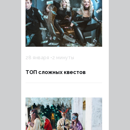
28 января
2 минуты
ТОП сложных квестов