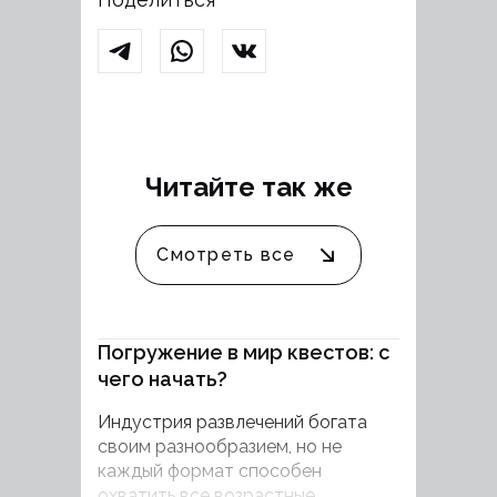
Читайте так же
Смотреть все
Погружение в мир квестов: с
чего начать?
Индустрия развлечений богата
своим разнообразием, но не
каждый формат способен
охватить все возрастные