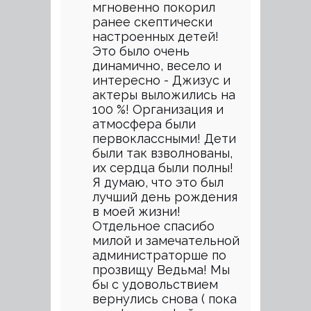
мгновенно покорил
ранее скептически
настроенных детей!
Это было очень
динамично, весело и
интересно - Джизус и
актеры выложились на
100 %! Организация и
атмосфера были
первоклассными! Дети
были так взволнованы,
их сердца были полны!
Я думаю, что это был
лучший день рождения
в моей жизни!
Отдельное спасибо
милой и замечательной
администраторше по
прозвищу Ведьма! Мы
бы с удовольствием
вернулись снова ( пока