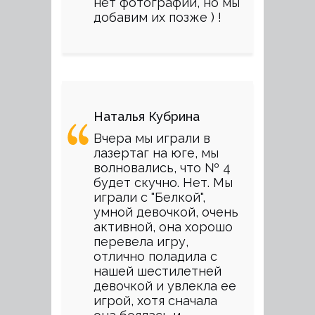
нет фотографий, но мы
добавим их позже ) !
Наталья Кубрина
Вчера мы играли в
лазертаг на юге, мы
волновались, что № 4
будет скучно. Нет. Мы
играли с "Белкой",
умной девочкой, очень
активной, она хорошо
перевела игру,
отлично поладила с
нашей шестилетней
девочкой и увлекла ее
игрой, хотя сначала