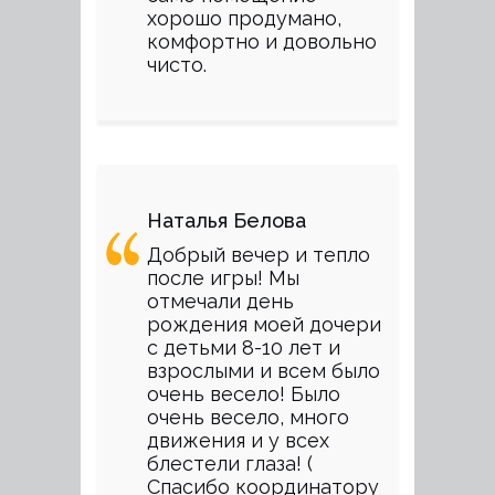
хорошо продумано,
комфортно и довольно
чисто.
Наталья Белова
Добрый вечер и тепло
после игры! Мы
отмечали день
рождения моей дочери
с детьми 8-10 лет и
взрослыми и всем было
очень весело! Было
очень весело, много
движения и у всех
блестели глаза! (
Спасибо координатору