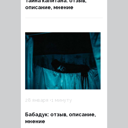
Тайна капитана: отзыв,
описание, мнение
28 января
1 минуту
Бабадук: отзыв, описание,
мнение