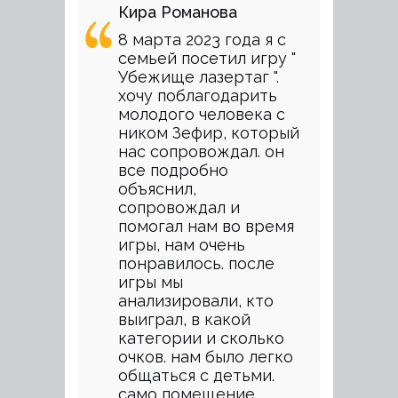
Кира Романова
8 марта 2023 года я с
семьей посетил игру "
Убежище лазертаг ".
хочу поблагодарить
молодого человека с
ником Зефир, который
нас сопровождал. он
все подробно
объяснил,
сопровождал и
помогал нам во время
игры, нам очень
понравилось. после
игры мы
анализировали, кто
выиграл, в какой
категории и сколько
очков. нам было легко
общаться с детьми.
само помещение