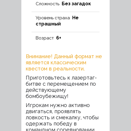
Без загадок
Сложность
Не
Уровень страха
страшный
6+
Возраст
Внимание! Данный формат не
является классическим
квестом в реальности.
Приготовьтесь к лазертаг-
битве с перемещением по
действующему
бомбоубежищу!
Игрокам нужно активно
двигаться, проявлять
ловкость и смекалку, чтобы
одержать победу в
командном соревновании.