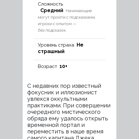
Сложность
Средний
Начинающие
могут пройти с подсказками,
игроки с опытом —
без подсказок.
Не
Уровень страха
страшный
10+
Возраст
С недавних пор известный
фокусник и иллюзионист
увлекся оккультными
практиками. При совершении
очередного мистического
обряда ему удалось открыть
временной портал и
переместить в наше время
самого капитана Джека