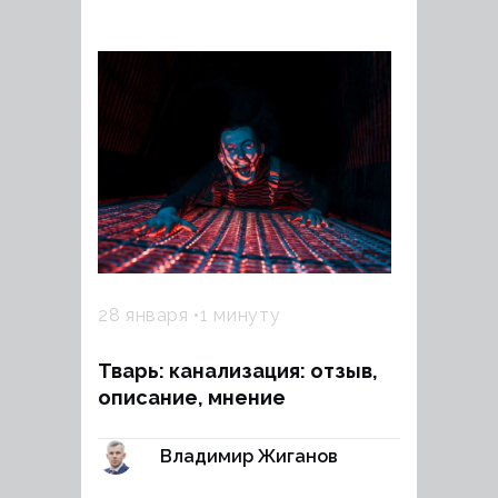
28 января
1 минуту
Тварь: канализация: отзыв,
описание, мнение
Владимир Жиганов