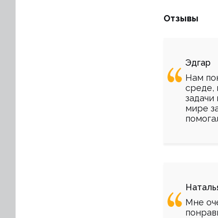
Отзывы
Эдгар
Нам по
среде, 
задачи
мире з
помога
Наталь
Мне оч
понрав