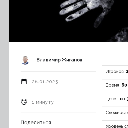
Владимир Жиганов
2
Игроков
28.01.2025
60
Время
от 
Цена
1 минуту
Сложност
Поделиться
Уровень с