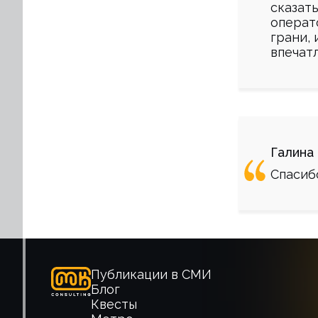
сказать
операто
грани, 
впечатл
Галина
Спасибо
Публикации в СМИ
Блог
Квесты