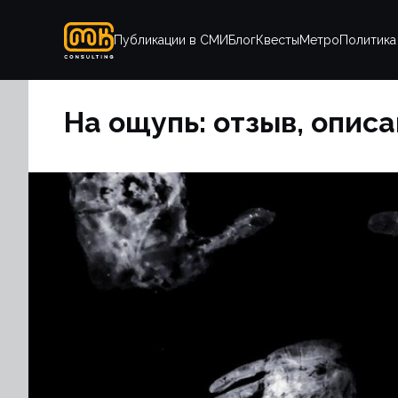
Публикации в СМИ
Блог
Квесты
Метро
Политика
На ощупь: отзыв, опис