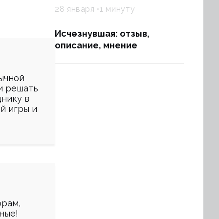
28 января
1 минуту
Исчезнувшая: отзыв,
описание, мнение
ычной
 и решать
днику в
й игры и
орам,
ные!