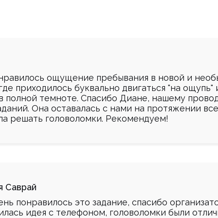
нравилось ощущение пребывания в новой и необ
где приходилось буквально двигаться "на ощупь"
 в полной темноте. Спасибо Диане, нашему прово
аданий. Она оставалась с нами на протяжении все
ла решать головоломки. Рекомендуем!
я Саврай
ень понравилось это задание, спасибо организат
илась идея с телефоном, головоломки были отлич