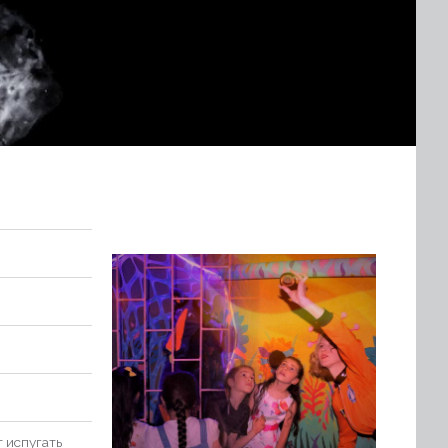
т испугать