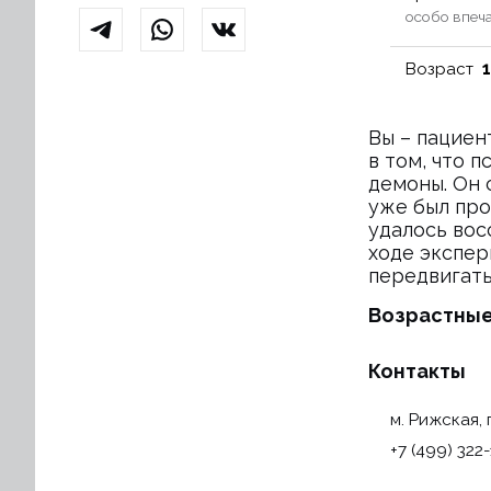
особо впеч
Возраст
Вы – пациен
в том, что 
демоны. Он 
уже был про
удалось вос
ходе экспер
передвигать
Возрастные
Контакты
м. Рижская, 
+7 (499) 322