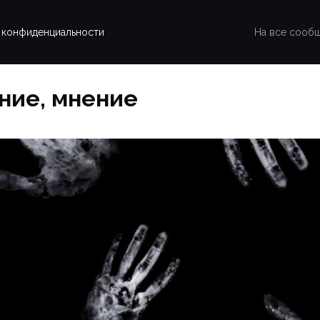
 конфиденциальности
На все сооб
ание, мнение