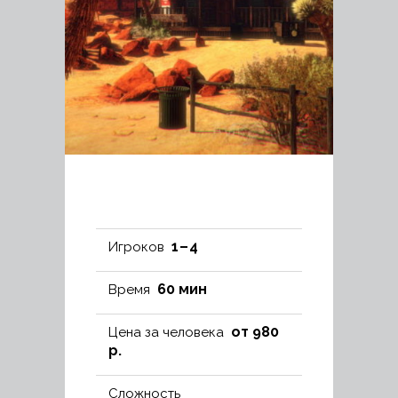
1 – 4
Игроков
60 мин
Время
от 980
Цена за человека
р.
Сложность