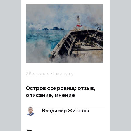
28 января
1 минуту
Остров сокровищ: отзыв,
описание, мнение
Владимир Жиганов