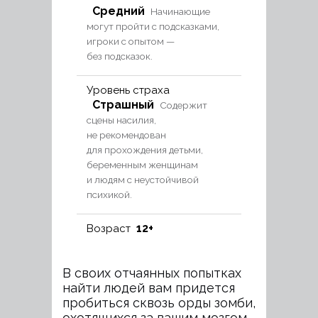
Средний
Начинающие
могут пройти с подсказками,
игроки с опытом —
без подсказок.
Уровень страха
Страшный
Содержит
сцены насилия,
не рекомендован
для прохождения детьми,
беременным женщинам
и людям с неустойчивой
психикой.
12+
Возраст
В своих отчаянных попытках
найти людей вам придется
пробиться сквозь орды зомби,
охотящихся за вашим мозгом.