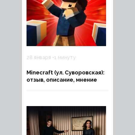
28 января
1 минуту
Minecraft (ул. Суворовская):
отзыв, описание, мнение