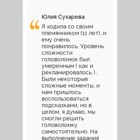
Юлия Сухарева
Я ходила со своим
племянником (11 лет), и
ему очень
понравилось. Уровень
сложности
головоломок был
умеренным ( как и
рекламировалось ) .
Были некоторые
сложные моменты, и
нам пришлось
воспользоваться
подсказками, но в
целом, я думаю, мы
смогли решить
головоломку
самостоятельно. На
выполнение задания