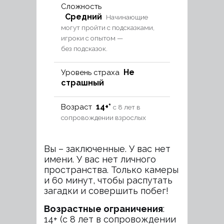
Сложность
Средний
Начинающие
могут пройти с подсказками,
игроки с опытом —
без подсказок.
Не
Уровень страха
страшный
14+*
Возраст
с 8 лет в
сопровождении взрослых
Вы – заключенные. У вас нет
имени. У вас нет личного
пространства. Только камеры
и 60 минут, чтобы распутать
загадки и совершить побег!
Возрастные ограничения
:
14+ (с 8 лет в сопровождении