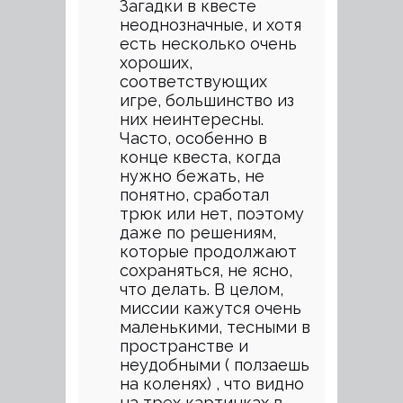
Загадки в квесте
неоднозначные, и хотя
есть несколько очень
хороших,
соответствующих
игре, большинство из
них неинтересны.
Часто, особенно в
конце квеста, когда
нужно бежать, не
понятно, сработал
трюк или нет, поэтому
даже по решениям,
которые продолжают
сохраняться, не ясно,
что делать. В целом,
миссии кажутся очень
маленькими, тесными в
пространстве и
неудобными ( ползаешь
на коленях) , что видно
на трех картинках в