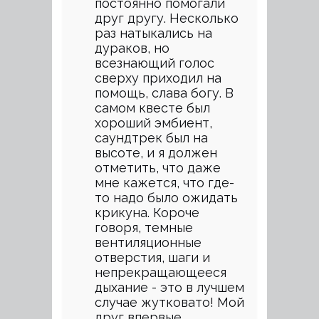
постоянно помогали
друг другу. Несколько
раз натыкались на
дураков, но
всезнающий голос
сверху приходил на
помощь, слава богу. В
самом квесте был
хороший эмбиент,
саундтрек был на
высоте, и я должен
отметить, что даже
мне кажется, что где-
то надо было ожидать
крикуна. Короче
говоря, темные
вентиляционные
отверстия, шаги и
непрекращающееся
дыхание - это в лучшем
случае жутковато! Мой
друг впервые