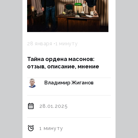
28 января
1 минуту
Тайна ордена масонов:
отзыв, описание, мнение
Владимир Жиганов
28.01.2025
1 минуту