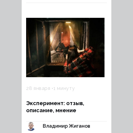
28 января
1 минуту
Эксперимент: отзыв,
описание, мнение
Владимир Жиганов