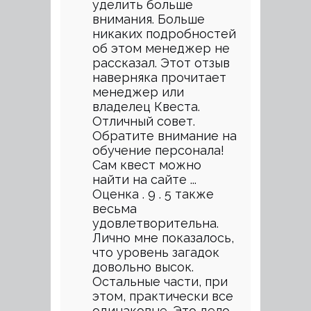
уделить больше
внимания. Больше
никаких подробностей
об этом менеджер не
рассказал. Этот отзыв
наверняка прочитает
менеджер или
владелец Квеста.
Отличный совет.
Обратите внимание на
обучение персонала!
Сам квест можно
найти на сайте ...
Оценка . 9 . 5 также
весьма
удовлетворительна.
Лично мне показалось,
что уровень загадок
довольно высок.
Остальные части, при
этом, практически все
одинаковые. Это дело