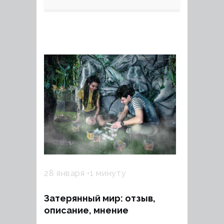
28 января
1 минуту
Затерянный мир: отзыв,
описание, мнение