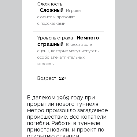
Сложность
Сложный
Игроки
с опытом проходят
с подсказками.
Немного
Уровень страха
страшный
В квесте есть
сцены, которые могут испугать
особо впечатлительных
игроков.
12+
Возраст
В далеком 1969 году при
прорытии нового туннеля
метро произошло загадочное
происшествие. Все копатели
погибли. Работы в туннеле
приостановили, и проект по
открытию станции