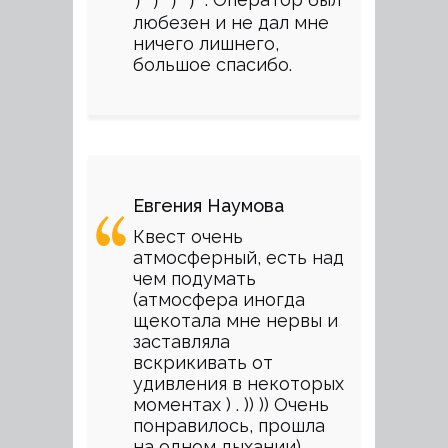
любезен и не дал мне
ничего лишнего,
большое спасибо.
Евгения Наумова
Квест очень
атмосферный, есть над
чем подумать
(атмосфера иногда
щекотала мне нервы и
заставляла
вскрикивать от
удивления в некоторых
моментах ) . )) )) Очень
понравилось, прошла
на одном дыхании) .