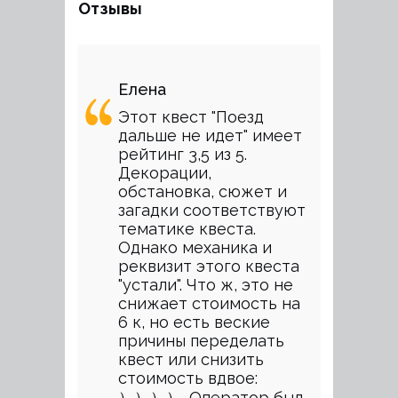
Отзывы
Елена
Этот квест "Поезд
дальше не идет" имеет
рейтинг 3,5 из 5.
Декорации,
обстановка, сюжет и
загадки соответствуют
тематике квеста.
Однако механика и
реквизит этого квеста
"устали". Что ж, это не
снижает стоимость на
6 к, но есть веские
причины переделать
квест или снизить
стоимость вдвое:
））））. Оператор был