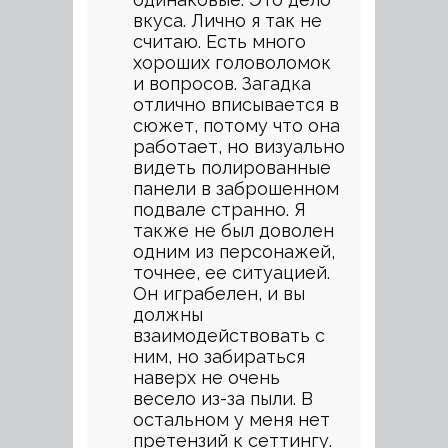
вкуса. Лично я так не
считаю. Есть много
хороших головоломок
и вопросов. Загадка
отлично вписывается в
сюжет, потому что она
работает, но визуально
видеть полированные
панели в заброшенном
подвале странно. Я
также не был доволен
одним из персонажей,
точнее, ее ситуацией.
Он играбелен, и вы
должны
взаимодействовать с
ним, но забираться
наверх не очень
весело из-за пыли. В
остальном у меня нет
претензий к сеттингу.