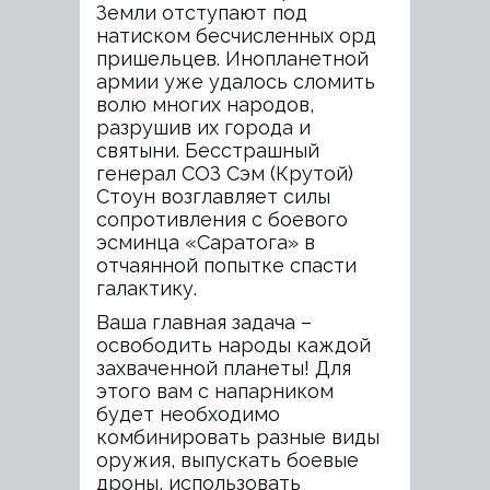
Земли отступают под
натиском бесчисленных орд
пришельцев. Инопланетной
армии уже удалось сломить
волю многих народов,
разрушив их города и
святыни. Бесстрашный
генерал СОЗ Сэм (Крутой)
Стоун возглавляет силы
сопротивления с боевого
эсминца «Саратога» в
отчаянной попытке спасти
галактику.
Ваша главная задача –
освободить народы каждой
захваченной планеты! Для
этого вам с напарником
будет необходимо
комбинировать разные виды
оружия, выпускать боевые
дроны, использовать