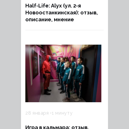
Half-Life: Alyx (ул. 2-я
Новоостанкинская): отзыв,
описание, мнение
28 января
1 минуту
Игра в кальмара: отзыв,