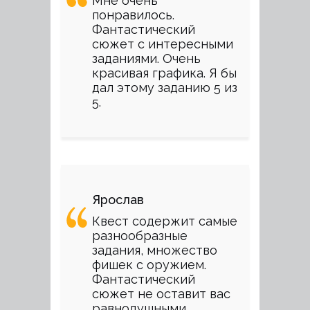
Мне очень
понравилось.
Фантастический
сюжет с интересными
заданиями. Очень
красивая графика. Я бы
дал этому заданию 5 из
5.
Ярослав
Квест содержит самые
разнообразные
задания, множество
фишек с оружием.
Фантастический
сюжет не оставит вас
равнодушными.