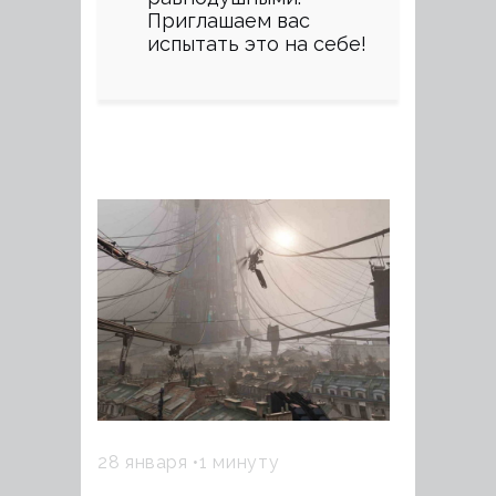
Приглашаем вас
испытать это на себе!
28 января
1 минуту