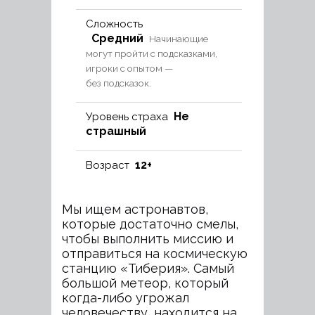
Сложность
Средний
Начинающие
могут пройти с подсказками,
игроки с опытом —
без подсказок.
Не
Уровень страха
страшный
12+
Возраст
Мы ищем астронавтов,
которые достаточно смелы,
чтобы выполнить миссию и
отправиться на космическую
станцию «Тиберия». Самый
большой метеор, который
когда-либо угрожал
человечеству, находится на