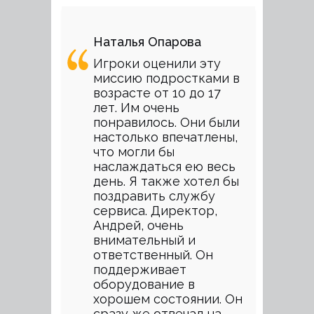
Наталья Опарова
Игроки оценили эту
миссию подростками в
возрасте от 10 до 17
лет. Им очень
понравилось. Они были
настолько впечатлены,
что могли бы
наслаждаться ею весь
день. Я также хотел бы
поздравить службу
сервиса. Директор,
Андрей, очень
внимательный и
ответственный. Он
поддерживает
оборудование в
хорошем состоянии. Он
сразу же отвечал на