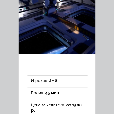
2 – 6
Игроков
45 мин
Время
от 1500
Цена за человека
р.