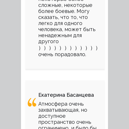
сложные, некоторые
более боевые. Могу
сказать, что то, что
легко для одного
человека, может быть
ненадежным для
другого
））））））））））））
очень порадовало.
Екатерина Басанцева
Атмосфера очень
захватывающая, но
доступное
пространство очень
ограничено, и было бы