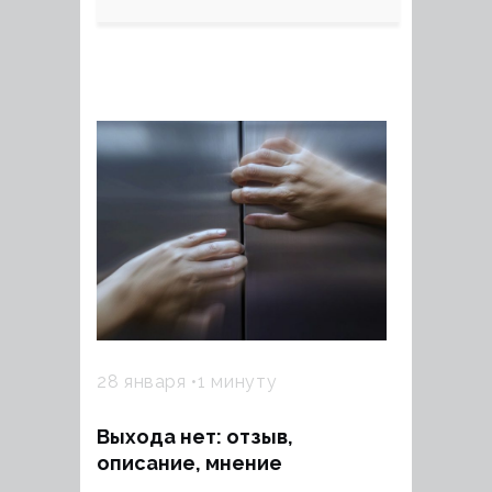
28 января
1 минуту
Выхода нет: отзыв,
описание, мнение