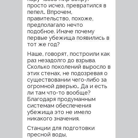
просто исчез, превратился в
пепел… Впрочем,
правительство, похоже,
предполагало нечто
подобное. Иначе почему
первые убежища появились в
тот же год?
Наше, говорят, построили как
раз незадолго до взрыва.
Сколько поколений выросло в
этих стенах, не подозревая о
существовании чего-либо за
огромной дверью… Да и есть
ли там что-то вообще?
Благодаря продуманным
системам обеспечения
убежища это не имело
никакого значения.
Станции для подготовки
пресной воды,