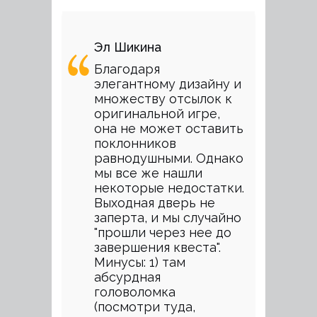
Эл Шикина
Благодаря
элегантному дизайну и
множеству отсылок к
оригинальной игре,
она не может оставить
поклонников
равнодушными. Однако
мы все же нашли
некоторые недостатки.
Выходная дверь не
заперта, и мы случайно
"прошли через нее до
завершения квеста".
Минусы: 1) там
абсурдная
головоломка
(посмотри туда,