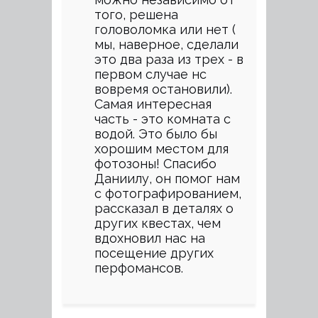
того, решена
головоломка или нет (
мы, наверное, сделали
это два раза из трех - в
первом случае нс
вовремя остановили).
Самая интересная
часть - это комната с
водой. Это было бы
хорошим местом для
фотозоны! Спасибо
Даниилу, он помог нам
с фотографированием,
рассказал в деталях о
других квестах, чем
вдохновил нас на
посещение других
перфомансов.