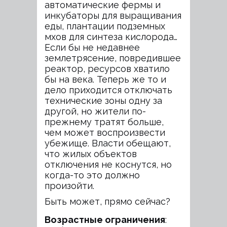
автоматические фермы и
инкубаторы для выращивания
еды, плантации подземных
мхов для синтеза кислорода…
Если бы не недавнее
землетрясение, повредившее
реактор, ресурсов хватило
бы на века. Теперь же то и
дело приходится отключать
технические зоны одну за
другой, но жители по-
прежнему тратят больше,
чем может воспроизвести
убежище. Власти обещают,
что жилых объектов
отключения не коснутся, но
когда-то это должно
произойти.
Быть может, прямо сейчас?
Возрастные ограничения
: