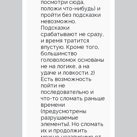
посмотри сюда,
положи что-нибудь) и
пройти без подсказки
невозможно.
Подсказки
срабатывают не сразу,
и время тратится
впустую. Кроме того,
большинство
головоломок основаны
не на логике, а на
удаче и ловкости. 2)
Есть возможность
пойти не
последовательно и
что-то сломать раньше
времени
(предусмотрены
разрушаемые
элементы). Но сломать
их и продолжить
можно независимо от