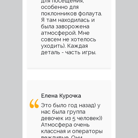
для посещения,
особенно для
поклонников фолаута.
Я там находилась и
была заворожена
атмосферой. Мне
совсем не хотелось
уходить). Каждая
деталь - часть игры.
Елена Курочка
Это было год назад) у
нас была группа
девочек из 5 человек))
Атмосфера очень
классная и операторы
вежливые. Они