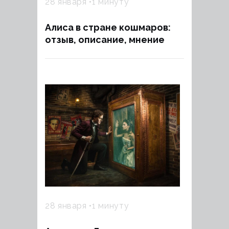
28 января
1 минуту
Алиса в стране кошмаров:
отзыв, описание, мнение
28 января
1 минуту