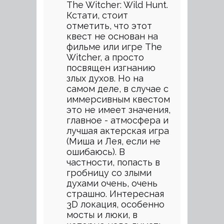
The Witcher: Wild Hunt.
Кстати, стоит
отметить, что этот
квест не основан на
фильме или игре The
Witcher, а просто
посвящен изгнанию
злых духов. Но на
самом деле, в случае с
иммерсивным квестом
это не имеет значения,
главное - атмосфера и
лучшая актерская игра
(Миша и Лея, если не
ошибаюсь). В
частности, попасть в
гробницу со злыми
духами очень, очень
страшно. Интересная
3D локация, особенно
мосты и люки, в