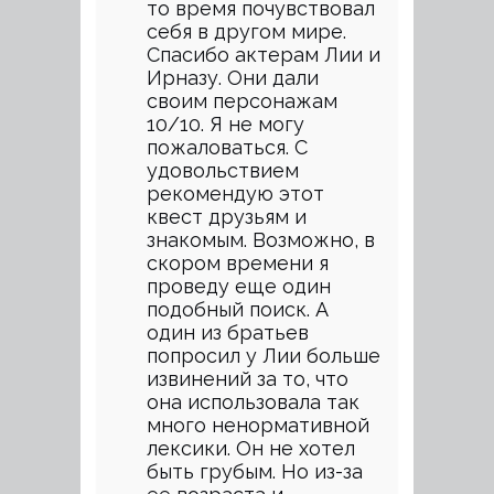
то время почувствовал
себя в другом мире.
Спасибо актерам Лии и
Ирназу. Они дали
своим персонажам
10/10. Я не могу
пожаловаться. С
удовольствием
рекомендую этот
квест друзьям и
знакомым. Возможно, в
скором времени я
проведу еще один
подобный поиск. А
один из братьев
попросил у Лии больше
извинений за то, что
она использовала так
много ненормативной
лексики. Он не хотел
быть грубым. Но из-за