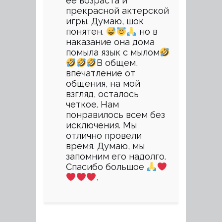
ее возраста и
прекрасной актерской
игры. Думаю, шок
понятен.
но в
наказание она дома
помыла язык с мылом
В общем,
впечатление от
общения, на мой
взгляд, осталось
четкое. Нам
понравилось всем без
исключения. Мы
отлично провели
время. Думаю, мы
запомним его надолго.
Спасибо большое
.