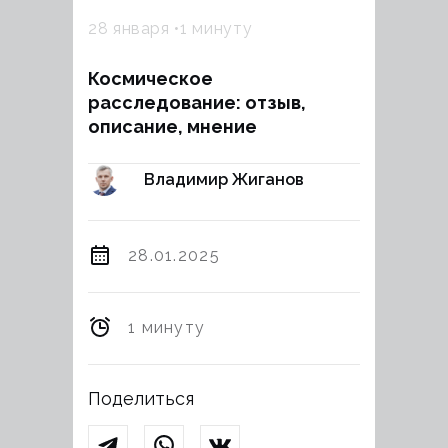
28 января
1 минуту
Космическое
расследование: отзыв,
описание, мнение
Владимир Жиганов
28.01.2025
1 минуту
Поделиться