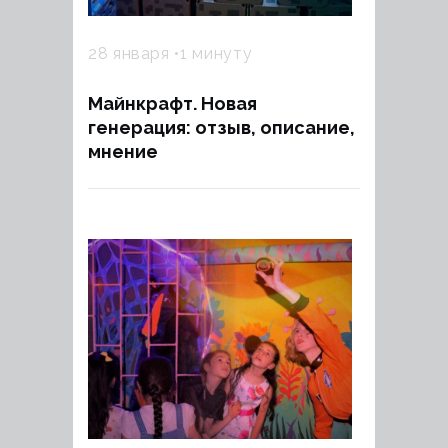
28 января
1 минуту
Майнкрафт. Новая
генерация: отзыв, описание,
мнение