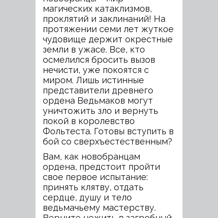
магических катаклизмов,
проклятий и заклинаний! На
протяжении семи лет жуткое
чудовище держит окрестные
земли в ужасе. Все, кто
осмелился бросить вызов
нечисти, уже покоятся с
миром. Лишь истинные
представители древнего
ордена Ведьмаков могут
уничтожить зло и вернуть
покой в королевство
Фольтеста. Готовы вступить в
бой со сверхъестественным?
Вам, как новобранцам
ордена, предстоит пройти
свое первое испытание:
принять клятву, отдать
сердце, душу и тело
ведьмачьему мастерству.
Верните нежить в загробный