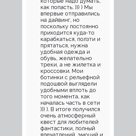
которые надо думать,
как попасть. ))) ) Мы
впервые отправились
на дайвинг, но
поскольку постоянно
приходится куда-то
карабкаться, ползти и
прятаться, нужна
удобная одежда и
обувь, желательно
треки, а не жилетка и
кроссовки. Мои
ботинки с рельефной
подошвой выглядели
удобными вплоть до
того момента, как
началась часть в сети
))) ). В итоге получился
очень атмосферный
квест для любителей
фантастики, полный
впечатлений, эмоций и