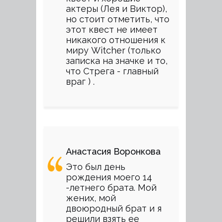
актеры (Лея и Виктор),
но стоит отметить, что
этот квест не имеет
никакого отношения к
миру Witcher (только
записка на значке и то,
что Стрега - главный
враг ) .
Анастасия Воронкова
Это был день
рождения моего 14
-летнего брата. Мой
жених, мой
двоюродный брат и я
решили взять ее