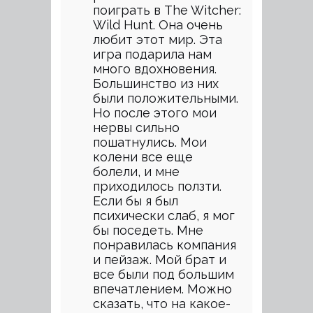
поиграть в The Witcher:
Wild Hunt. Она очень
любит этот мир. Эта
игра подарила нам
много вдохновения.
Большинство из них
были положительными.
Но после этого мои
нервы сильно
пошатнулись. Мои
колени все еще
болели, и мне
приходилось ползти.
Если бы я был
психически слаб, я мог
бы поседеть. Мне
понравилась компания
и пейзаж. Мой брат и
все были под большим
впечатлением. Можно
сказать, что на какое-