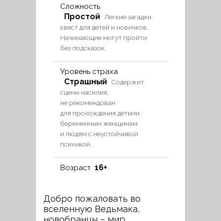
Сложность
Простой
Легкие загадки,
квест для детей и новичков.
Начинающие могут пройти
без подсказок.
Уровень страха
Страшный
Содержит
сцены насилия,
не рекомендован
для прохождения детьми,
беременным женщинам
и людям с неустойчивой
психикой.
16+
Возраст
Добро пожаловать во
вселенную Ведьмака,
новобранцы – мир