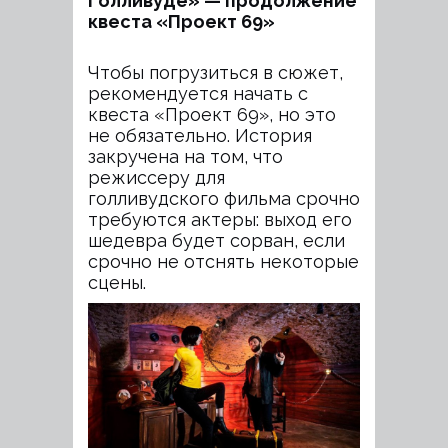
Голливуде» — продолжение
квеста «Проект 69»
Чтобы погрузиться в сюжет,
рекомендуется начать с
квеста «Проект 69», но это
не обязательно. История
закручена на том, что
режиссеру для
голливудского фильма срочно
требуются актеры: выход его
шедевра будет сорван, если
срочно не отснять некоторые
сцены.