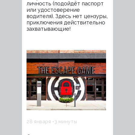
личность (подойдёт паспорт
или удостоверение
водителя). Здесь нет цензуры,
приключения действительно
захватывающие!
28 января
3 минуты